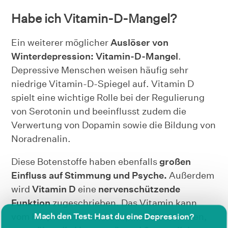
Habe ich Vitamin-D-Mangel?
Ein weiterer möglicher
Auslöser von
Winterdepression: Vitamin-D-Mangel
.
Depressive Menschen weisen häufig sehr
niedrige Vitamin-D-Spiegel auf. Vitamin D
spielt eine wichtige Rolle bei der Regulierung
von Serotonin und beeinflusst zudem die
Verwertung von Dopamin sowie die Bildung von
Noradrenalin.
Diese Botenstoffe haben ebenfalls
großen
Einfluss auf Stimmung und Psyche.
Außerdem
wird
Vitamin D
eine
nervenschützende
Funktion
zugeschrieben. Das Vitamin kann
Mach den Test: Hast du eine Depression?
vom Körper aber nur dann produziert werden,