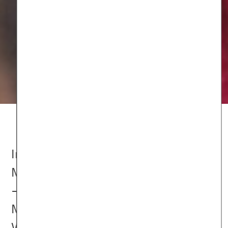
In der dunklen Jahreszeit sind viele
Menschen schlapp und antriebslos
– manche werden sogar depressiv.
Man spricht dann von der
Winterdepression oder auch