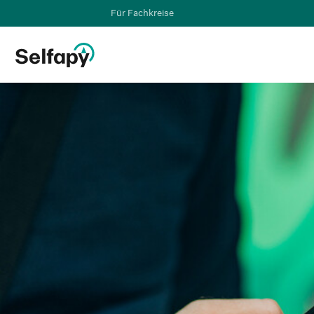
Für Fachkreise