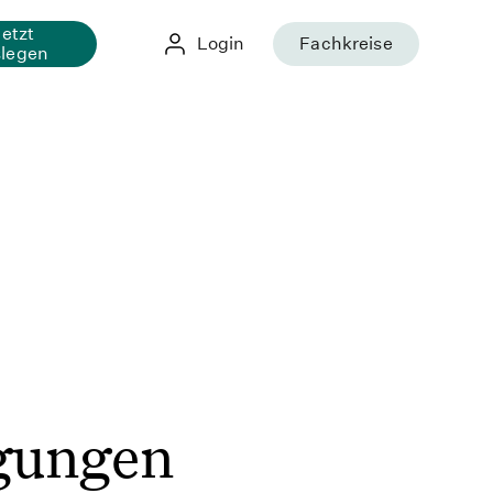
Jetzt
Login
Fachkreise
slegen
gungen