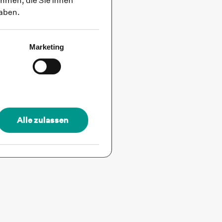
mmen, die Sie ihnen
haben.
Marketing
Alle zulassen