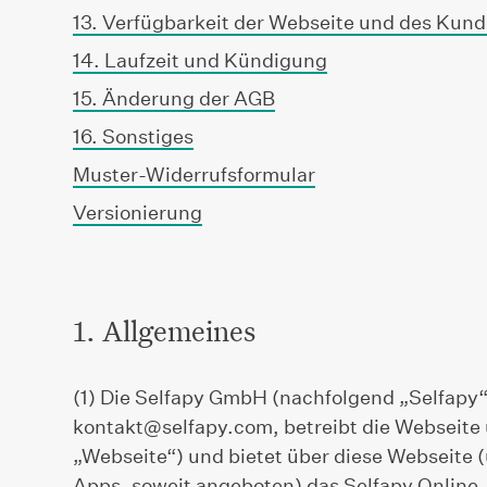
13. Verfügbarkeit der Webseite und des Kun
14. Laufzeit und Kündigung
15. Änderung der AGB
16. Sonstiges
Muster-Widerrufsformular
Versionierung
1. Allgemeines
(1) Die Selfapy GmbH (nachfolgend „Selfapy“
kontakt@selfapy.com
, betreibt die Webseit
„Webseite“) und bietet über diese Webseite 
Apps, soweit angeboten) das Selfapy Online