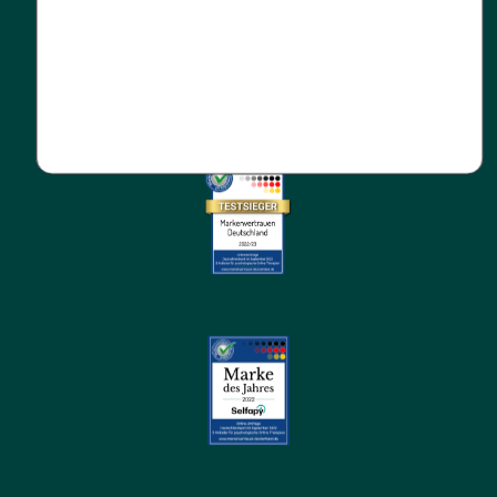
Themen
Datenschutz
Kompatibilität
Downloads
NEU
Barrierefreiheit