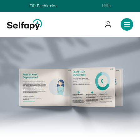
Für Fachkreise
Hilfe