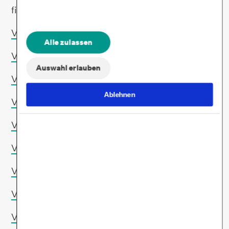
findest du hier:
Version 5.2
Alle zulassen
Version 5.1
Auswahl erlauben
Version 5.0
Ablehnen
Version
4.4
Version 4.3
Version 4.2
Version 4.1
Version 4.0
Version 3.3