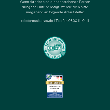
Wenn du oder eine dir nahestehende Person
dringend Hilfe benötigt, wende dich bitte
Kontakt
umgehend an folgende Anlaufstelle:
Gebrauchsanweisung
telefonseelsorge.de
| Telefon
0800 111 0 111
Quellen
Themen
Datenschutz
Kompatibilität
Downloads
NEU
Barrierefreiheit