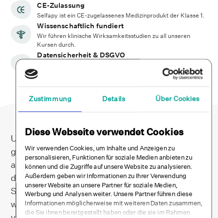
CE-Zulassung
Selfapy ist ein CE-zugelassenes Medizinprodukt der Klasse 1.
Wissenschaftlich fundiert
Wir führen klinische Wirksamkeitsstudien zu all unseren
Kursen durch.
Datensicherheit & DSGVO
Daten werden DSGVO konform vertraulich behandelt und
unsere Systeme sind ISO 27001 zertifiziert.
Zustimmung
Details
Über Cookies
Diese Webseite verwendet Cookies
Um einen wissenschaftlichen Standard zu
Wir verwenden Cookies, um Inhalte und Anzeigen zu
gewährleisten, basieren die Inhalte von Selfapy
personalisieren, Funktionen für soziale Medien anbieten zu
auf der kognitiven Verhaltenstherapie (KVT),
können und die Zugriffe auf unsere Website zu analysieren.
Außerdem geben wir Informationen zu Ihrer Verwendung
deren Wirksamkeit bereits in zahlreichen
unserer Website an unsere Partner für soziale Medien,
Studien bestätigt werden konnte. Das
Werbung und Analysen weiter. Unsere Partner führen diese
Informationen möglicherweise mit weiteren Daten zusammen,
wissenschaftlich anerkannte Verfahren setzt
die Sie ihnen bereitgestellt haben oder die sie im Rahmen
voraus, dass der Patient aktiv mitarbeitet,