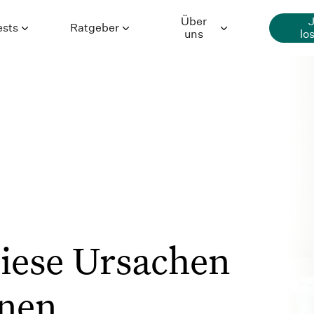
Über
ests
Ratgeber
uns
lo
Generalisierte
Ratgeber
Über Selfapy
Angststörung
Premium-
Hilfe
Depression
Inhalte
Karriere
Essstörung
Autor*innen
Presse
Wissenschaft
en
diese Ursachen
nnen