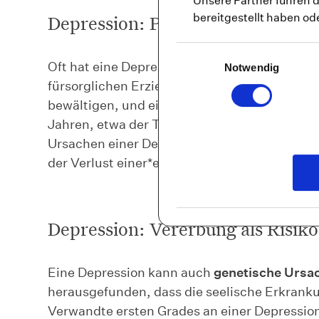
Unsere Partner führen 
bereitgestellt haben o
Depression: Psychosoziale Ursac
Einwilligungsauswahl
Oft hat eine Depression ihre
Ursachen in der
Notwendig
fürsorglichen Erziehungsstil. Betroffene kö
bewältigen, und eine Depression droht. Auch
Jahren, etwa der Tod eines Elternteils, könn
Ursachen einer Depression in der Kindheit. 
der Verlust einer*eines Partnerin*Partners, 
Depression: Vererbung als Risiko
Eine Depression kann auch
genetische Ursa
herausgefunden, dass die seelische Erkrankun
Verwandte ersten Grades an einer Depression,