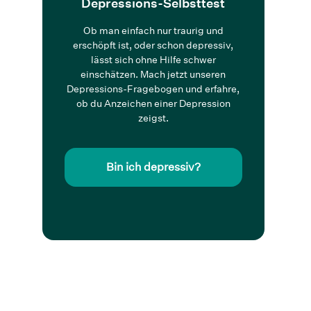
Depressions-Selbsttest
Ob man einfach nur traurig und
erschöpft ist, oder schon depressiv,
lässt sich ohne Hilfe schwer
einschätzen. Mach jetzt unseren
Depressions-Fragebogen und erfahre,
ob du Anzeichen einer Depression
zeigst.
Bin ich depressiv?