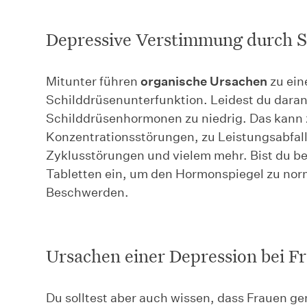
Depressive Verstimmung durch 
Mitunter führen
organische Ursachen
zu ein
Schilddrüsenunterfunktion. Leidest du daran,
Schilddrüsenhormonen zu niedrig. Das kann 
Konzentrationsstörungen, zu Leistungsabfall,
Zyklusstörungen und vielem mehr. Bist du be
Tabletten ein, um den Hormonspiegel zu nor
Beschwerden.
Ursachen einer Depression bei F
Du solltest aber auch wissen, dass Frauen ge