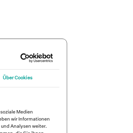
Über Cookies
 soziale Medien
eben wir Informationen
 und Analysen weiter.