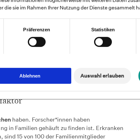
diese Informationen möglicherweise mit weiteren Daten zusa
der die sie im Rahmen Ihrer Nutzung der Dienste gesammelt 
hen
 Kindheit
– vor allem durch einen ängstlich-
Präferenzen
Statistiken
nnen im Erwachsenenalter Stress schlecht
 unzureichend verarbeitete Erlebnisse in jungen
en bedeutsam sein. Nicht immer liegen die
Negative Erfahrungen im Erwachsenenalter, wie
können solche Beschwerden ebenfalls erklären.
Auswahl erlauben
Ablehnen
faktor
chen
haben. Forscher*innen haben
g in Familien gehäuft zu finden ist. Erkranken
 sind 15 von 100 der Familienmitglieder