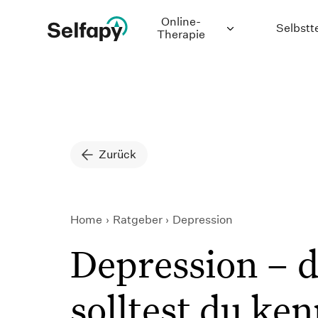
Online-
Selbstt
Therapie
Depression
Generalisierte
Angststörung
Zurück
Binge-Eating-
Störung
Bulimie
Home
Depression – diese Ursachen solltest du kenn
Ratgeber
Depression
Chronische
Depression – 
Schmerzen
Panikstörung
solltest du ke