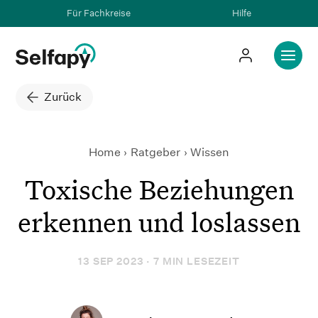
Für Fachkreise
Hilfe
Zurück
Home
Ratgeber
Toxische Beziehungen erkenn
Wissen
Toxische Beziehungen
erkennen und loslassen
13 SEP 2023 · 7 MIN LESEZEIT