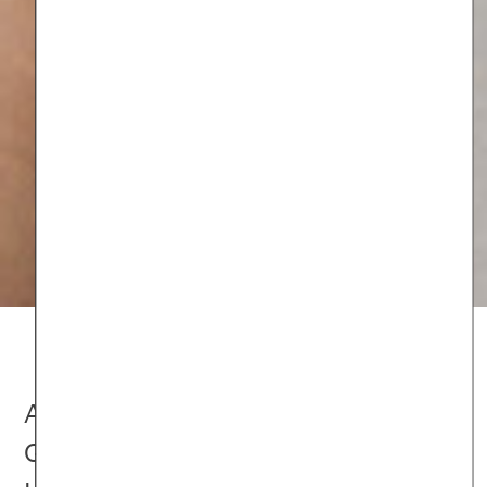
Angststörungen haben viele
Gesichter. Eher unbekannt ist die