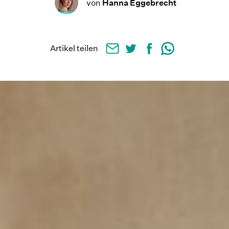
von
Hanna Eggebrecht
Artikel teilen