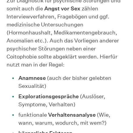
Zur Diagnostik für psychische Störungen und
somit auch die
Angst vor Sex
zählen
Interviewverfahren, Fragebögen und ggf.
medizinische Untersuchungen
(Hormonhaushalt, Medikamentengebrauch,
Anomalien etc.). Auch das Vorliegen anderer
psychischer Störungen neben einer
Coitophobie sollte abgeklärt werden. Hierfür
nutzt man in der Regel:
Anamnese
(auch der bisher gelebten
Sexualität)
Explorationsgespräche
(Auslöser,
Symptome, Verhalten)
funktionale
Verhaltensanalyse
(Wie,
wann, warum, wodurch, mit wem?)