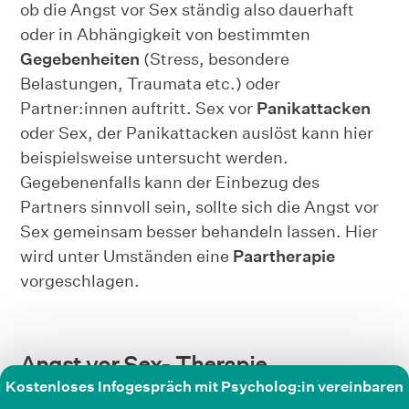
ob die Angst vor Sex ständig also dauerhaft
oder in Abhängigkeit von bestimmten
Gegebenheiten
(Stress, besondere
Belastungen, Traumata etc.) oder
Partner:innen auftritt. Sex vor
Panikattacken
oder Sex, der Panikattacken auslöst kann hier
beispielsweise untersucht werden.
Gegebenenfalls kann der Einbezug des
Partners sinnvoll sein, sollte sich die Angst vor
Sex gemeinsam besser behandeln lassen. Hier
wird unter Umständen eine
Paartherapie
vorgeschlagen.
Angst vor Sex- Therapie
Kostenloses Infogespräch mit Psycholog:in vereinbaren
Individuell unterschiedlich helfende Ansätze