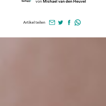
von
Michael van den Heuvel
Artikel teilen