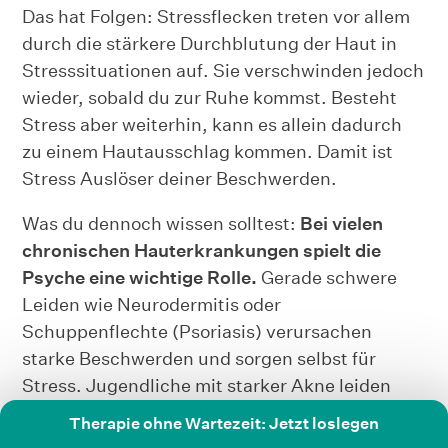
Das hat Folgen: Stressflecken treten vor allem
durch die stärkere Durchblutung der Haut in
Stresssituationen auf. Sie verschwinden jedoch
wieder, sobald du zur Ruhe kommst. Besteht
Stress aber weiterhin, kann es allein dadurch
zu einem Hautausschlag kommen. Damit ist
Stress Auslöser deiner Beschwerden.
Was du dennoch wissen solltest:
Bei vielen
chronischen Hauterkrankungen spielt die
Psyche eine wichtige Rolle.
Gerade schwere
Leiden wie Neurodermitis oder
Schuppenflechte (Psoriasis) verursachen
starke Beschwerden und sorgen selbst für
Stress. Jugendliche mit starker Akne leiden
ebenfalls stark körperlich und seelisch an ihrer
Therapie ohne Wartezeit: Jetzt loslegen
Hauterkrankung. Psychischer Stress wiederum