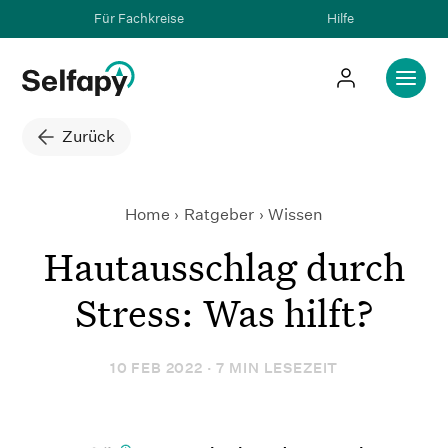
Für Fachkreise
Hilfe
Zurück
Home
Ratgeber
Hautausschlag durch Stress: 
Wissen
Hautausschlag durch
Stress: Was hilft?
10 FEB 2022 · 7 MIN LESEZEIT