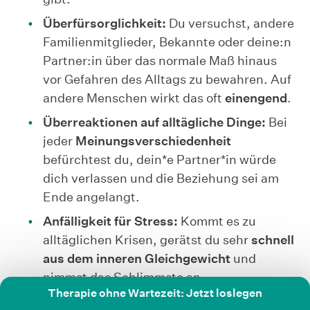
Überfürsorglichkeit:
Du versuchst, andere
Familienmitglieder, Bekannte oder deine:n
Partner:in über das normale Maß hinaus
vor Gefahren des Alltags zu bewahren. Auf
andere Menschen wirkt das oft
einengend
.
Überreaktionen auf alltägliche Dinge:
Bei
jeder
Meinungsverschiedenheit
befürchtest du, dein*e Partner*in würde
dich verlassen und die Beziehung sei am
Ende angelangt.
Anfälligkeit für Stress:
Kommt es zu
alltäglichen Krisen, gerätst du sehr
schnell
aus dem inneren Gleichgewicht
und
nimmst das Schlimmste an.
Therapie ohne Wartezeit: Jetzt loslegen
Pessimismus:
Du befürchtest, in jeder