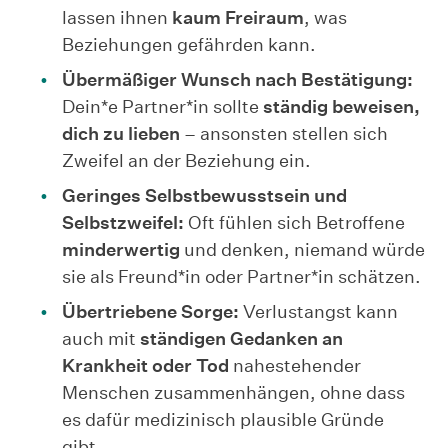
lassen ihnen
kaum Freiraum
, was
Beziehungen gefährden kann.
Übermäßiger Wunsch nach Bestätigung:
Dein*e Partner*in sollte
ständig beweisen,
dich zu lieben
– ansonsten stellen sich
Zweifel an der Beziehung ein.
Geringes Selbstbewusstsein und
Selbstzweifel:
Oft fühlen sich Betroffene
minderwertig
und denken, niemand würde
sie als Freund*in oder Partner*in schätzen.
Übertriebene Sorge:
Verlustangst kann
auch mit
ständigen Gedanken an
Krankheit oder Tod
nahestehender
Menschen zusammenhängen, ohne dass
es dafür medizinisch plausible Gründe
gibt.