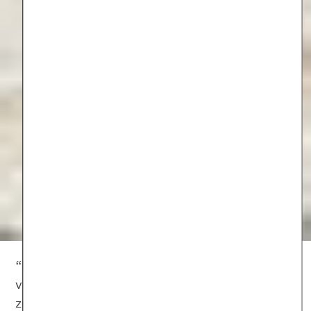
“Das Atmen fällt mir schwer. Umso mehr ich
versuche, Antworten auf die Fragen des Lebens
zu finden, desto mehr macht sich die Angst in