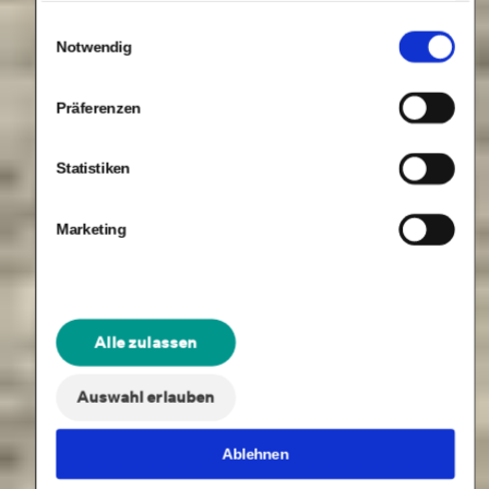
Einwilligungsauswahl
Notwendig
Präferenzen
Statistiken
Marketing
Alle zulassen
Auswahl erlauben
Ablehnen