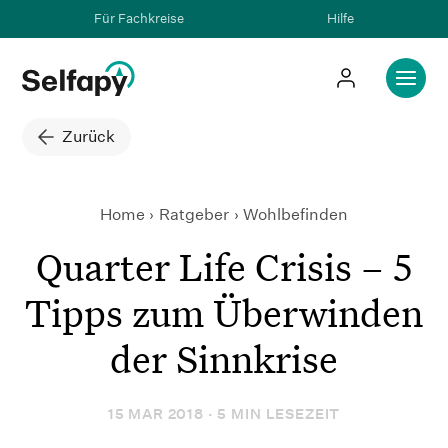
Für Fachkreise
Hilfe
Zurück
Home
Ratgeber
Quarter Life Crisis – 5 Tipps
Wohlbefinden
Quarter Life Crisis – 5
Tipps zum Überwinden
der Sinnkrise
15 MAR 2018 · 5 MIN LESEZEIT