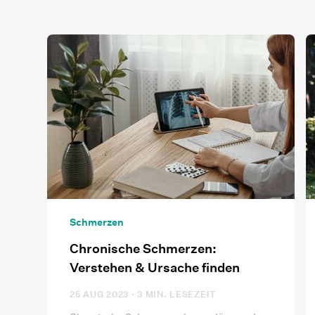
Schmerzen
Chronische Schmerzen:
Verstehen & Ursache finden
25 AUG 2023
· 3 MIN. LESEZEIT