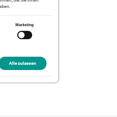
mmen, die Sie ihnen
haben.
Marketing
Alle zulassen