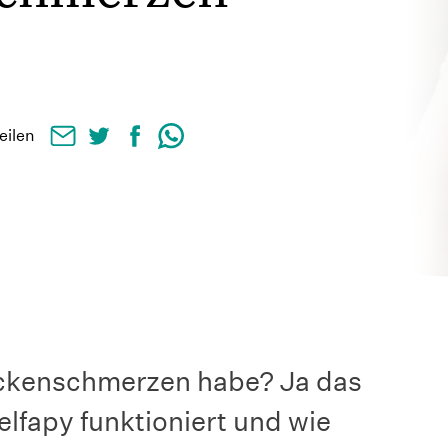
teilen
ückenschmerzen habe? Ja das
elfapy funktioniert und wie