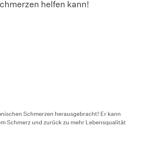
chmerzen helfen kann!
ronischen Schmerzen herausgebracht! Er kann
dem Schmerz und zurück zu mehr Lebensqualität