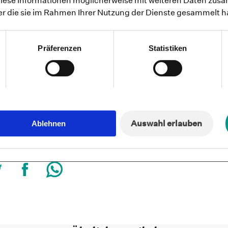
diese Informationen möglicherweise mit weiteren Daten zusa
der die sie im Rahmen Ihrer Nutzung der Dienste gesammelt 
cht
 PSYCHOLOGIE | M.SC.
Präferenzen
Statistiken
Auswahl erlauben
Ablehnen