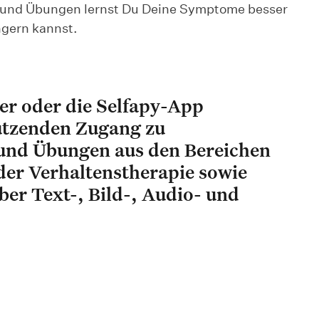
n und Übungen lernst Du Deine Symptome besser
ngern kannst.
ser oder die Selfapy-App
Nutzenden Zugang zu
und Übungen aus den Bereichen
der Verhaltenstherapie sowie
ber Text-, Bild-, Audio- und