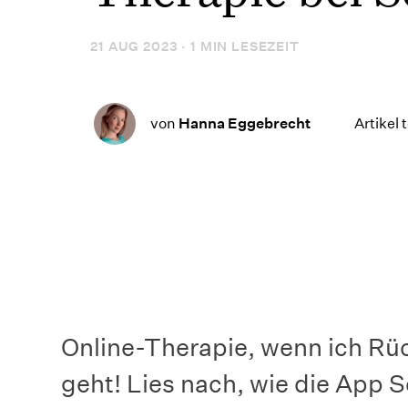
21 AUG 2023 · 1 MIN LESEZEIT
von
Hanna Eggebrecht
Artikel 
Online-Therapie, wenn ich R
geht! Lies nach, wie die App S