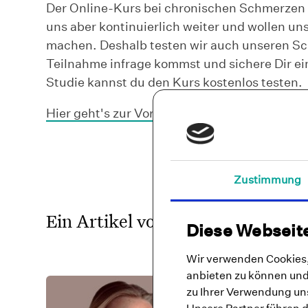
Der Online-Kurs bei chronischen Schmerzen i
uns aber kontinuierlich weiter und wollen 
machen. Deshalb testen wir auch unseren Sch
Teilnahme infrage kommst und sichere Dir e
Studie kannst du den Kurs kostenlos testen.
Hier geht's zur Vorauswahl für die Schmerz-
Zustimmung
Ein Artikel von
Diese Webseit
Wir verwenden Cookies, 
anbieten zu können und 
zu Ihrer Verwendung uns