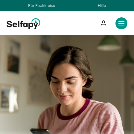
Für Fachkreise
Hilfe