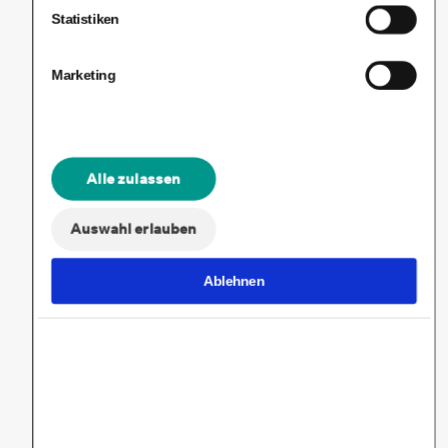
Starte deinen Weg zu
Statistiken
mehr Lebensfreude
Marketing
Alle zulassen
Auswahl erlauben
Ablehnen