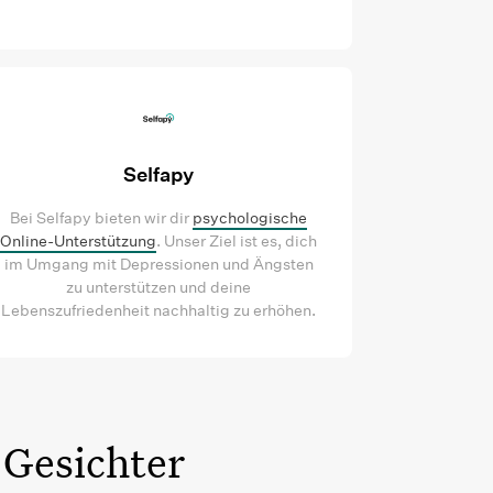
Selfapy
Bei Selfapy bieten wir dir
psychologische
Online-Unterstützung
. Unser Ziel ist es, dich
im Umgang mit Depressionen und Ängsten
zu unterstützen und deine
Lebenszufriedenheit nachhaltig zu erhöhen.
 Gesichter