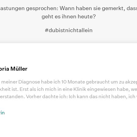
lastungen gesprochen: Wann haben sie gemerkt, dass
geht es ihnen heute?
#dubistnichtallein
oria Müller
meiner Diagnose habe ich 10 Monate gebraucht um zu akzept
heit ist. Erst als ich mich in eine Klinik eingewiesen habe, we
erstanden. Vorher dachte ich: Ich kann das nicht haben, ich 
rin