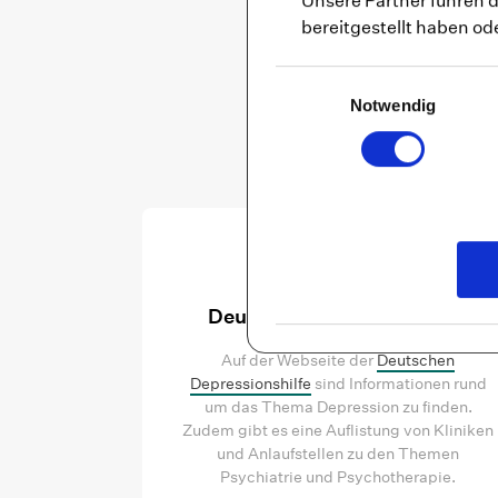
Unsere Partner führen 
bereitgestellt haben o
Psychische Bel
Einwilligungsauswahl
sie meist schnell
Notwendig
Deutsche Depressionshilfe
Auf der Webseite der
Deutschen
Depressionshilfe
sind Informationen rund
um das Thema Depression zu finden.
Zudem gibt es eine Auflistung von Kliniken
und Anlaufstellen zu den Themen
Psychiatrie und Psychotherapie.