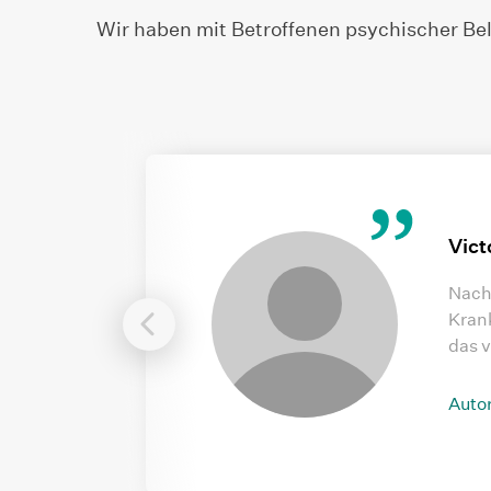
Wir haben mit Betroffenen psychischer Be
Vict
Nach 
Krank
das v
Auto