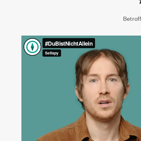
Betrof