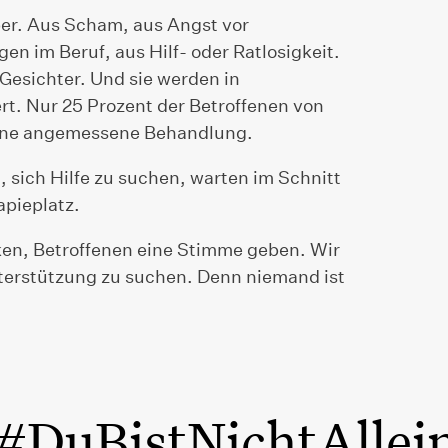
ber. Aus Scham, aus Angst vor
en im Beruf, aus Hilf- oder Ratlosigkeit.
Gesichter. Und sie werden in
rt. Nur 25 Prozent der Betroffenen von
eine angemessene Behandlung.
 sich Hilfe zu suchen, warten im Schnitt
apieplatz.
en, Betroffenen eine Stimme geben. Wir
nterstützung zu suchen. Denn niemand ist
#DuBistNichtAllei