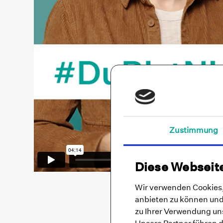
Zustimmung
Diese Webseit
Wir verwenden Cookies, 
anbieten zu können und 
zu Ihrer Verwendung uns