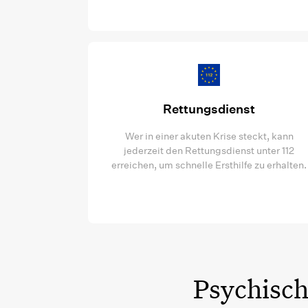
Rettungsdienst
Wer in einer akuten Krise steckt, kann
jederzeit den Rettungsdienst unter 112
erreichen, um schnelle Ersthilfe zu erhalten.
Psychisch