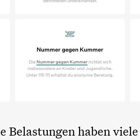
Betroffenen untereinander.
Nummer gegen Kummer
Die
Nummer gegen Kummer
richtet sich
insbesondere an Kinder und Jugendliche.
Unter 116 111 erhältst du anonyme Beratung.
e Belastungen haben viele