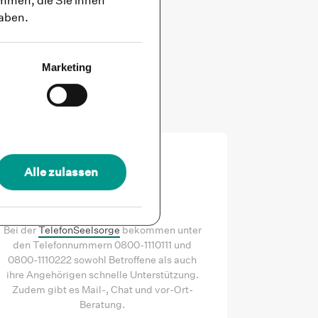
mmen, die Sie ihnen
haben.
raucht, braucht
ationen eine erste
Marketing
Alle zulassen
TelefonSeelsorge
Bei der
TelefonSeelsorge
bekommen unter
den Telefonnummern 0800-1110111 und
0800-1110222 sowohl Betroffene als auch
ihre Angehörigen schnelle Unterstützung.
Zudem gibt es Mail-, Chat und vor-Ort-
Beratung.