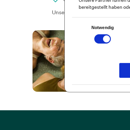
Unsere Partner führen 
bereitgestellt haben o
Unser Online-Kurs bietet effekti
Einwilligungsauswahl
Notwendig