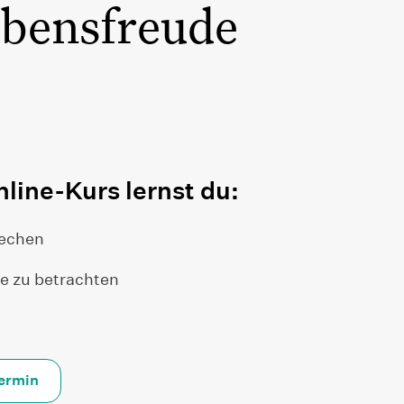
ebensfreude
line-Kurs lernst du:
rechen
e zu betrachten
termin