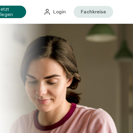
Jetzt
Login
Fachkreise
slegen