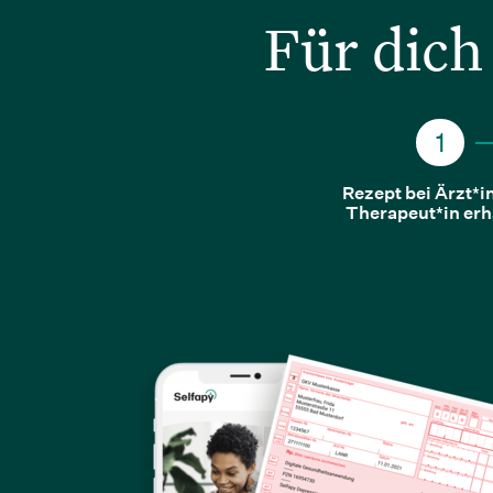
Für dich
Rezept bei Ärzt*i
Therapeut*in erh