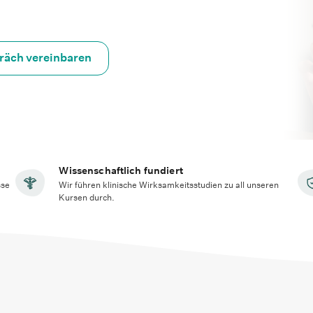
räch vereinbaren
Wissenschaftlich fundiert
sse
Wir führen klinische Wirksamkeitsstudien zu all unseren
Kursen durch.