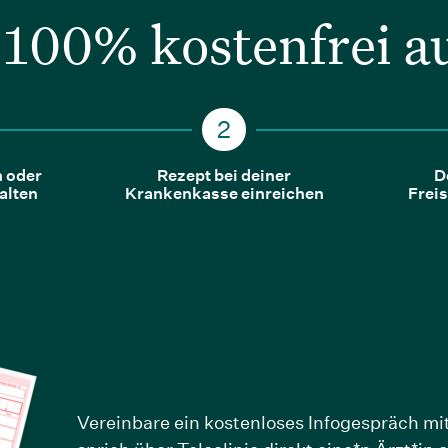
 100% kostenfrei a
n oder
Rezept bei deiner
D
alten
Krankenkasse einreichen
Freis
Vereinbare ein kostenloses Infogespräch m