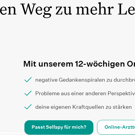
nen Weg zu mehr L
Mit unserem 12-wöchigen On
negative Gedankenspiralen zu durchb
Probleme aus einer anderen Perspektiv
deine eigenen Kraftquellen zu stärken
Passt Selfapy für mich?
Online-Arzt