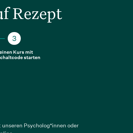
uf Rezept
einen Kurs mit
chaltcode starten
it unseren Psycholog*innen oder