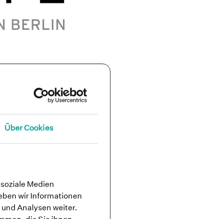
Über Cookies
 soziale Medien
eben wir Informationen
 und Analysen weiter.
u vollständig kompensieren