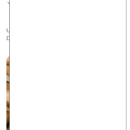
Jede*r 5. Teilnehmer*in konnte die
Belastung durch die Depression sogar
nahezu vollständig kompensieren
Unser Online-Kurs bietet effektive Hilfe bei
Depression.