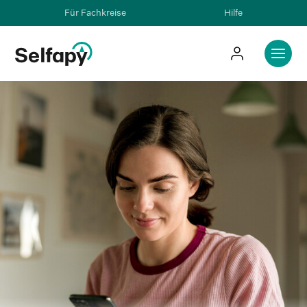
Für Fachkreise
Hilfe