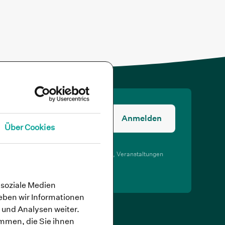
Anmelden
Über Cookies
rmittlung von Newslettern zu Angeboten, Veranstaltungen
lth Family ein.
derrufen kann.
 soziale Medien
eben wir Informationen
 und Analysen weiter.
mmen, die Sie ihnen